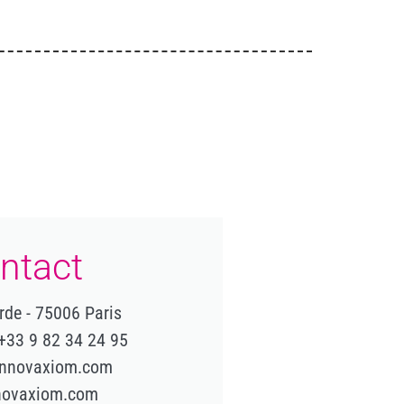
ntact
rde - 75006 Paris
 +33 9 82 34 24 95
innovaxiom.com
novaxiom.com