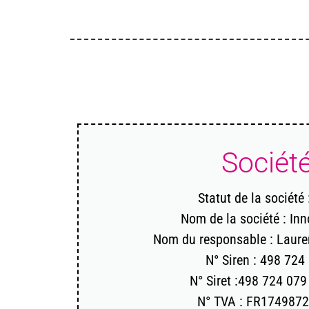
Sociét
Statut de la société
Nom de la société : In
Nom du responsable : Laure
N° Siren : 498 724
N° Siret :498 724 07
N° TVA : FR174987