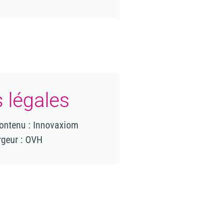
 légales
ontenu : Innovaxiom
geur : OVH